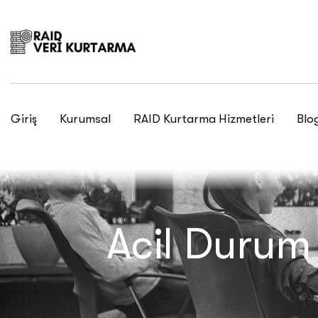
Giriş
Kurumsal
RAID Kurtarma Hizmetleri
Blo
Acil Durum