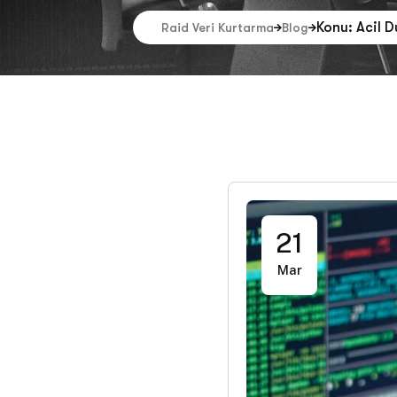
Konu: Acil 
Raid Veri Kurtarma
Blog
21
Mar